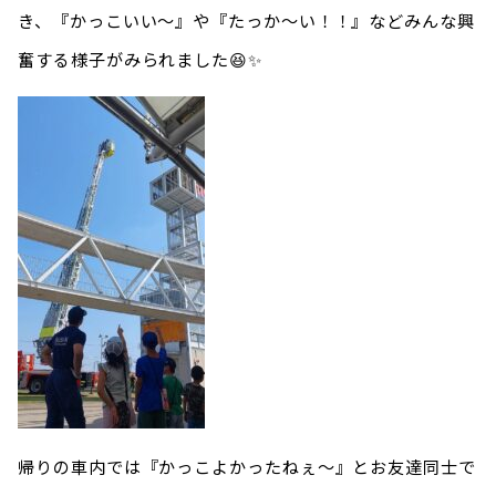
き、『かっこいい〜』や『たっか〜い！！』などみんな興
奮する様子がみられました😆✨
帰りの車内では『かっこよかったねぇ〜』とお友達同士で