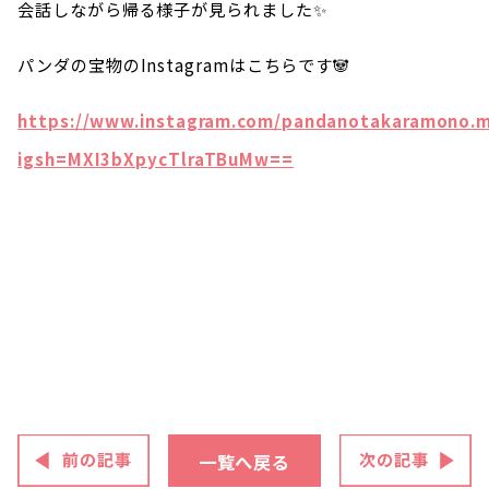
会話しながら帰る様子が見られました✨
パンダの宝物のInstagramはこちらです🐼
https://www.instagram.com/pandanotakaramono.m
igsh=MXI3bXpycTlraTBuMw==
一覧へ戻る