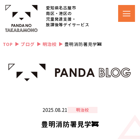
愛知県名古屋市
南区・港区の
児童発達支援・
放課後等デイサービス
TOP
ブログ
明治校
豊明消防署見学🚒
▲
▲
▲
2025.08.21
明治校
豊明消防署見学🚒