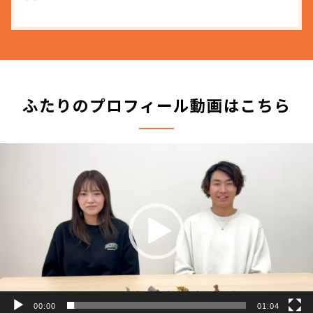
ふたりのプロフィール動画はこちら
動
画
プ
レ
ー
ヤ
ー
00:00
01:04