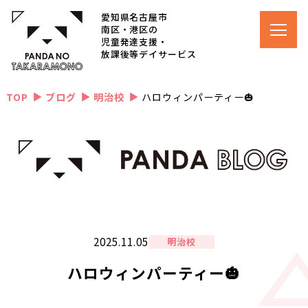
愛知県名古屋市
南区・港区の
児童発達支援・
放課後等デイサービス
TOP
ブログ
明治校
ハロウィンパーティー🎃
▲
▲
▲
2025.11.05
明治校
ハロウィンパーティー🎃