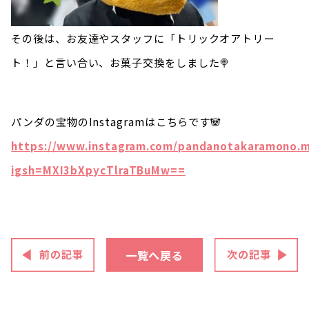
その後は、お友達やスタッフに「トリックオアトリー
ト！」と言い合い、お菓子交換をしました🍭
パンダの宝物のInstagramはこちらです🐼
https://www.instagram.com/pandanotakaramono.m
igsh=MXI3bXpycTlraTBuMw==
一覧へ戻る