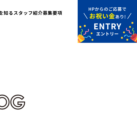
を知る
スタッフ紹介
募集要項