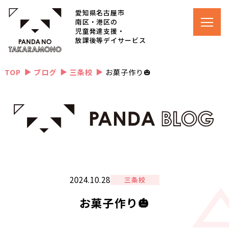
愛知県名古屋市
南区・港区の
児童発達支援・
放課後等デイサービス
TOP
ブログ
三条校
お菓子作り🎃
▲
▲
▲
2024.10.28
三条校
お菓子作り🎃