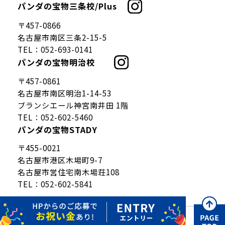
パンダの宝物三条校/Plus
仕事を知る
〒457-0866
募集要項
名古屋市南区三条2-15-5
TEL：
052-693-0141
パンダの宝物明治校
〒457-0861
名古屋市南区明治1-14-53
ブランシエール神宮南井田 1階
TEL：
052-602-5460
パンダの宝物STADY
〒455-0021
名古屋市港区木場町9-7
名古屋市営住宅南木場荘108
TEL：
052-602-5841
Copyright © pandanotakaramono.All Rights Reserved