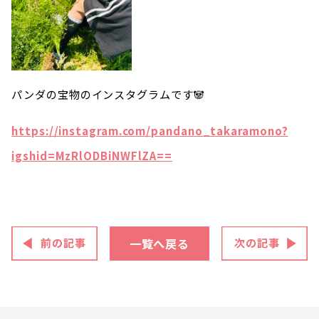
パンダの宝物のインスタグラムです🐼
https://instagram.com/pandano_takaramono?
igshid=MzRlODBiNWFlZA==
一覧へ戻る