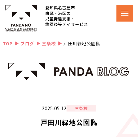
愛知県名古屋市
南区・港区の
児童発達支援・
放課後等デイサービス
TOP
ブログ
三条校
戸田川緑地公園🛝
▲
▲
▲
2025.05.12
三条校
戸田川緑地公園🛝