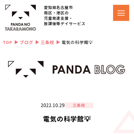
愛知県名古屋市
南区・港区の
児童発達支援・
放課後等デイサービス
TOP
ブログ
三条校
電気の科学館💡
▲
▲
▲
2022.10.29
三条校
電気の科学館💡