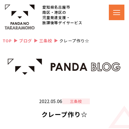
愛知県名古屋市
南区・港区の
児童発達支援・
放課後等デイサービス
TOP
ブログ
三条校
クレープ作り☆
▲
▲
▲
2022.05.06
三条校
クレープ作り☆