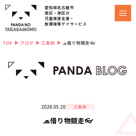
愛知県名古屋市
南区・港区の
児童発達支援・
放課後等デイサービス
TOP
ブログ
三条校
🧢借り物競走👓
▲
▲
▲
2026.05.20
三条校
🧢借り物競走👓